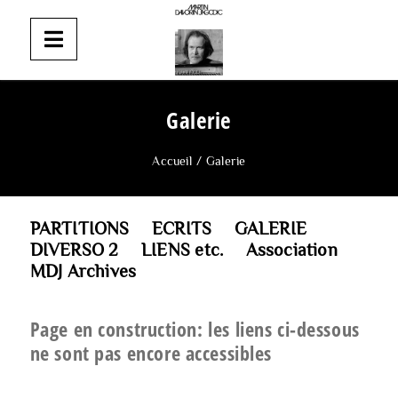
Galerie
Accueil
/
Galerie
PARTITIONS
ECRITS
GALERIE
DIVERSO 2
LIENS etc.
Association
MDJ Archives
Page en construction: les liens ci-dessous
ne sont pas encore accessibles