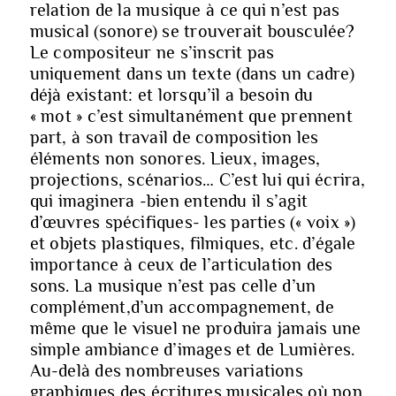
relation de la musique à ce qui n’est pas
musical (sonore) se trouverait bousculée?
Le compositeur ne s’inscrit pas
uniquement dans un texte (dans un cadre)
déjà existant: et lorsqu’il a besoin du
« mot »
c’est simultanément que prennent
part, à son travail de composition les
éléments non sonores
. Lieux, images,
projections, scénarios… C’est lui qui écrira,
qui imaginera -bien entendu il s’agit
d’œuvres spécifiques- les parties (« voix »)
et objets plastiques, filmiques, etc. d’égale
importance à ceux de l’articulation des
sons. La musique n’est pas celle d’un
complément,d’un accompagnement, de
même que le visuel ne produira jamais une
simple ambiance d’images et de Lumières.
Au-delà des nombreuses variations
graphiques des écritures musicales où non