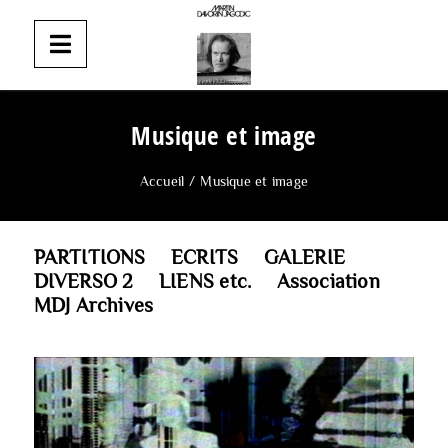
Musique et image
Accueil
/
Musique et image
PARTITIONS
ECRITS
GALERIE
DIVERSO 2
LIENS etc.
Association
MDJ Archives